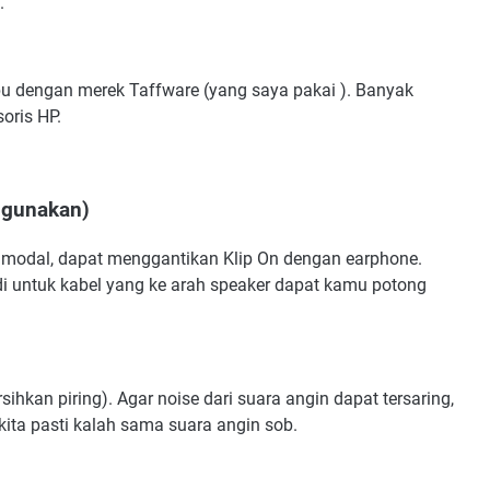
.
ibu dengan merek Taffware (yang saya pakai ). Banyak
oris HP.
 gunakan)
r modal, dapat menggantikan Klip On dengan earphone.
adi untuk kabel yang ke arah speaker dapat kamu potong
ihkan piring). Agar noise dari suara angin dapat tersaring,
t kita pasti kalah sama suara angin sob.