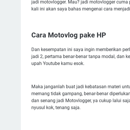
jadi motovlogger. Mau? jadi motovlogger cuma 
kali ini akan saya bahas mengenai cara menj
Cara Motovlog pake HP
Dan kesempatan ini saya ingin memberikan per
jadi 2, pertama benar-benar tanpa modal, dan k
upah Youtube kamu esok.
Maka janganlah buat jadi kebatasan materi untu
memang tidak gampang, benar-benar diperlukan 
dan senang jadi Motovlogger, ya cukup lalui saj
nyusul kok, tenang saja.