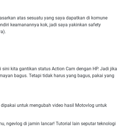
rdasarkan atas sesuatu yang saya dapatkan di komune
ndiri keamanannya kok, jadi saya yakinkan safety
a).
sini kita gantikan status Action Cam dengan HP. Jadi jika
umayan bagus. Tetapi tidak harus yang bagus, pakai yang
ga dipakai untuk mengubah video hasil Motovlog untuk
 ngevlog di jamin lancar! Tutorial lain seputar teknologi