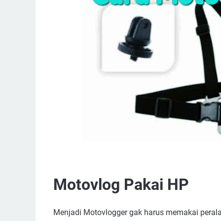
Motovlog Pakai HP
Menjadi Motovlogger gak harus memakai perala