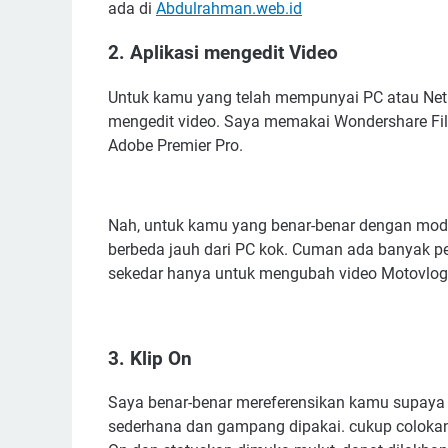
ada di
Abdulrahman.web.id
2. Aplikasi mengedit Video
Untuk kamu yang telah mempunyai PC atau Net
mengedit video. Saya memakai Wondershare Fil
Adobe Premier Pro.
Nah, untuk kamu yang benar-benar dengan moda
berbeda jauh dari PC kok. Cuman ada banyak pen
sekedar hanya untuk mengubah video Motovlog
3. Klip On
Saya benar-benar mereferensikan kamu supaya m
sederhana dan gampang dipakai. cukup colokan 