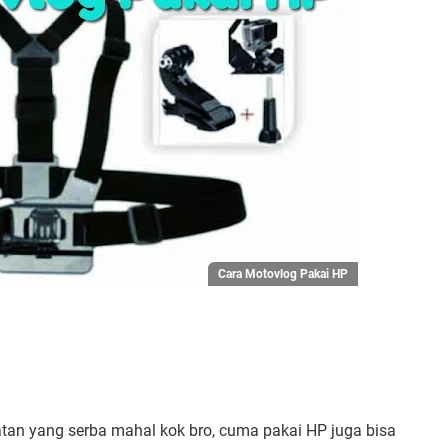
Cara Motovlog Pakai HP
tan yang serba mahal kok bro, cuma pakai HP juga bisa