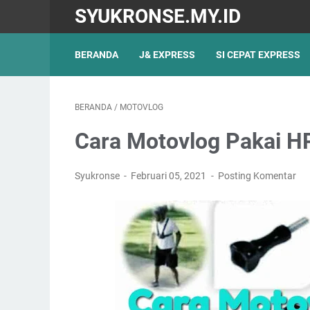
SYUKRONSE.MY.ID
BERANDA
J& EXPRESS
SI CEPAT EXPRESS
BERANDA
/
MOTOVLOG
Cara Motovlog Pakai H
Syukronse
Februari 05, 2021
Posting Komentar