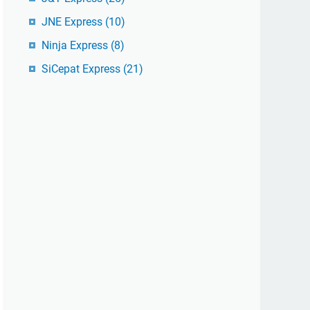
JNE Express
(10)
Ninja Express
(8)
SiCepat Express
(21)