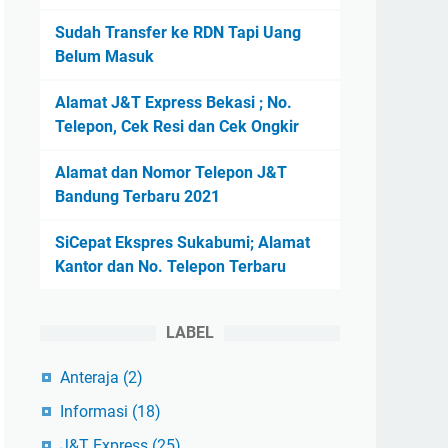
Sudah Transfer ke RDN Tapi Uang
Belum Masuk
Alamat J&T Express Bekasi ; No.
Telepon, Cek Resi dan Cek Ongkir
Alamat dan Nomor Telepon J&T
Bandung Terbaru 2021
SiCepat Ekspres Sukabumi; Alamat
Kantor dan No. Telepon Terbaru
LABEL
Anteraja
(2)
Informasi
(18)
J&T Express
(25)