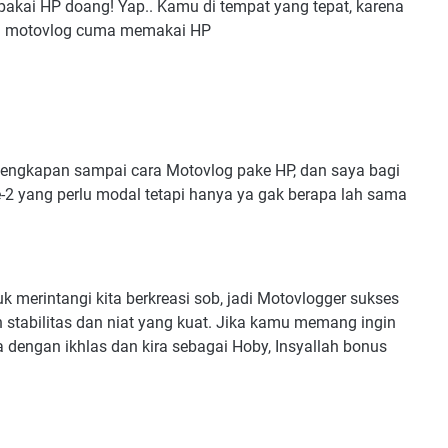
pakai HP doang! Yap.. Kamu di tempat yang tepat, karena
adi motovlog cuma memakai HP
lengkapan sampai cara Motovlog pake HP, dan saya bagi
e-2 yang perlu modal tetapi hanya ya gak berapa lah sama
k merintangi kita berkreasi sob, jadi Motovlogger sukses
stabilitas dan niat yang kuat. Jika kamu memang ingin
a dengan ikhlas dan kira sebagai Hoby, Insyallah bonus