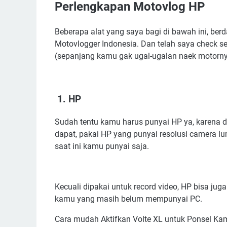
Perlengkapan Motovlog HP
Beberapa alat yang saya bagi di bawah ini, be
Motovlogger Indonesia. Dan telah saya check se
(sepanjang kamu gak ugal-ugalan naek motorny
1. HP
Sudah tentu kamu harus punyai HP ya, karena di 
dapat, pakai HP yang punyai resolusi camera l
saat ini kamu punyai saja.
Kecuali dipakai untuk record video, HP bisa ju
kamu yang masih belum mempunyai PC.
Cara mudah Aktifkan Volte XL untuk Ponsel Kamu,