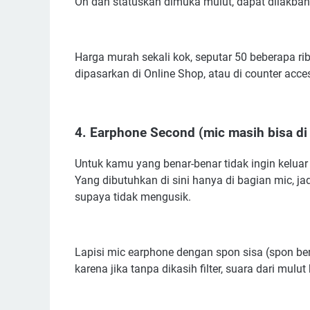
On dan statuskan dimuka mulut, dapat dilakban
Harga murah sekali kok, seputar 50 beberapa r
dipasarkan di Online Shop, atau di counter acces
4. Earphone Second (mic masih bisa di
Untuk kamu yang benar-benar tidak ingin kelua
Yang dibutuhkan di sini hanya di bagian mic, j
supaya tidak mengusik.
Lapisi mic earphone dengan spon sisa (spon bers
karena jika tanpa dikasih filter, suara dari mulu