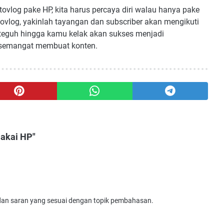
vlog pake HP, kita harus percaya diri walau hanya pake
tovlog, yakinlah tayangan dan subscriber akan mengikuti
g teguh hingga kamu kelak akan sukses menjadi
s semangat membuat konten.
Pakai HP"
 dan saran yang sesuai dengan topik pembahasan.