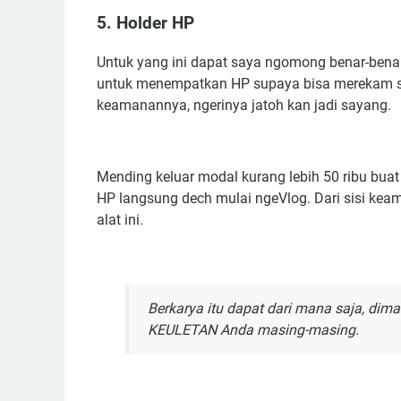
5. Holder HP
Untuk yang ini dapat saya ngomong benar-benar
untuk menempatkan HP supaya bisa merekam sa
keamanannya, ngerinya jatoh kan jadi sayang.
Mending keluar modal kurang lebih 50 ribu buat
HP langsung dech mulai ngeVlog. Dari sisi kea
alat ini.
Berkarya itu dapat dari mana saja, di
KEULETAN Anda masing-masing.