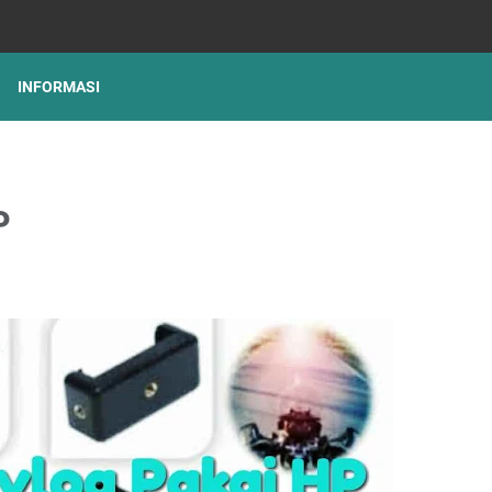
INFORMASI
P