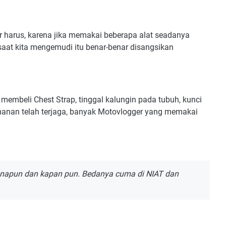
 harus, karena jika memakai beberapa alat seadanya
at kita mengemudi itu benar-benar disangsikan
 membeli Chest Strap, tinggal kalungin pada tubuh, kunci
manan telah terjaga, banyak Motovlogger yang memakai
manapun dan kapan pun. Bedanya cuma di NIAT dan