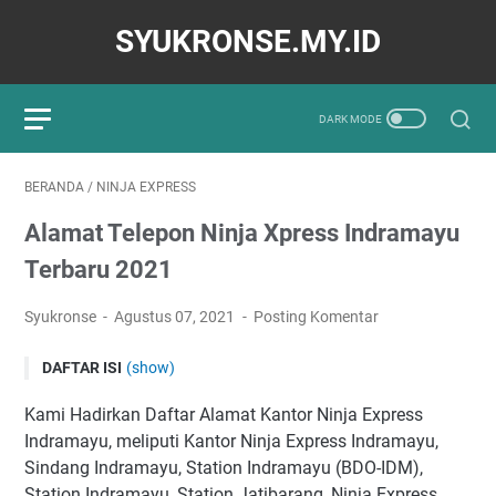
SYUKRONSE.MY.ID
BERANDA
/
NINJA EXPRESS
Alamat Telepon Ninja Xpress Indramayu
Terbaru 2021
Syukronse
Agustus 07, 2021
Posting Komentar
DAFTAR ISI
(show)
KANTOR NINJA EXPRESS INDRAMAYU
Kami Hadirkan Daftar Alamat Kantor Ninja Express
Ninja Xpress - Sindang Indramayu
Indramayu, meliputi Kantor Ninja Express Indramayu,
Ninja Xpress Station Indramayu(BDO-IDM)
Sindang Indramayu, Station Indramayu (BDO-IDM),
Station Indramayu, Station Jatibarang, Ninja Express