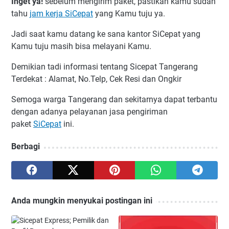
Inget ya!
sebelum mengirim paket, pastikan kamu sudah
tahu
jam kerja SiCepat
yang Kamu tuju ya.
Jadi saat kamu datang ke sana kantor SiCepat yang
Kamu tuju masih bisa melayani Kamu.
Demikian tadi informasi tentang Sicepat Tangerang
Terdekat : Alamat, No.Telp, Cek Resi dan Ongkir
Semoga warga Tangerang dan sekitarnya dapat terbantu
dengan adanya pelayanan jasa pengiriman
paket
SiCepat
ini.
Berbagi
Anda mungkin menyukai postingan ini