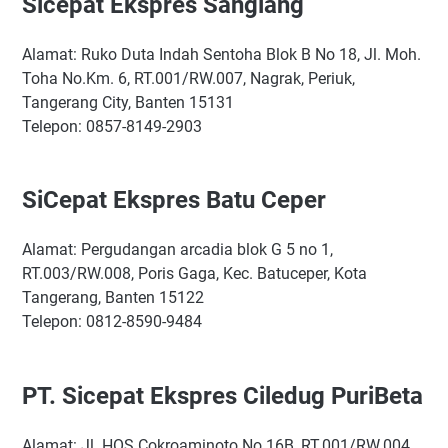
Sicepat Ekspres Sangiang
Alamat: Ruko Duta Indah Sentoha Blok B No 18, Jl. Moh.
Toha No.Km. 6, RT.001/RW.007, Nagrak, Periuk,
Tangerang City, Banten 15131
Telepon: 0857-8149-2903
SiCepat Ekspres Batu Ceper
Alamat: Pergudangan arcadia blok G 5 no 1,
RT.003/RW.008, Poris Gaga, Kec. Batuceper, Kota
Tangerang, Banten 15122
Telepon: 0812-8590-9484
PT. Sicepat Ekspres Ciledug PuriBeta
Alamat: Jl. HOS Cokroaminoto No.16B, RT.001/RW.004,