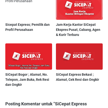
Sicepat Express; Pemilik dan
Jam Kerja Kantor SiCepat
Profil Perusahaan
Ekspres Pusat, Cabang, Agen
& Kurir Terbaru
SiCepat Bogor ; Alamat, No.
SiCepat Express Bekasi ;
Telepon, Jam Buka, Rek Resi
Alamat, Cek Resi dan Ongkir
dan Ongkir
Posting Komentar untuk "SiCepat Express