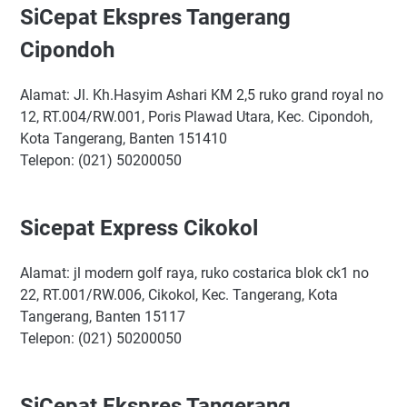
SiCepat Ekspres Tangerang
Cipondoh
Alamat: Jl. Kh.Hasyim Ashari KM 2,5 ruko grand royal no
12, RT.004/RW.001, Poris Plawad Utara, Kec. Cipondoh,
Kota Tangerang, Banten 151410
Telepon: (021) 50200050
Sicepat Express Cikokol
Alamat: jl modern golf raya, ruko costarica blok ck1 no
22, RT.001/RW.006, Cikokol, Kec. Tangerang, Kota
Tangerang, Banten 15117
Telepon: (021) 50200050
SiCepat Ekspres Tangerang