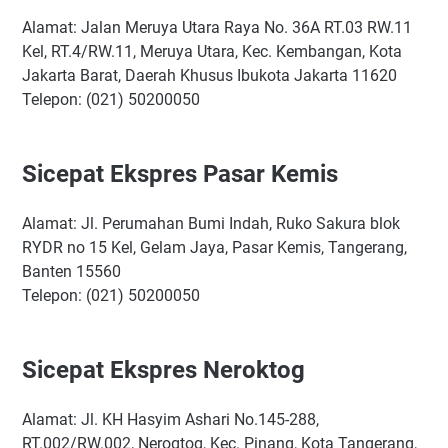
Alamat: Jalan Meruya Utara Raya No. 36A RT.03 RW.11
Kel, RT.4/RW.11, Meruya Utara, Kec. Kembangan, Kota
Jakarta Barat, Daerah Khusus Ibukota Jakarta 11620
Telepon: (021) 50200050
Sicepat Ekspres Pasar Kemis
Alamat: Jl. Perumahan Bumi Indah, Ruko Sakura blok
RYDR no 15 Kel, Gelam Jaya, Pasar Kemis, Tangerang,
Banten 15560
Telepon: (021) 50200050
Sicepat Ekspres Neroktog
Alamat: Jl. KH Hasyim Ashari No.145-288,
RT.002/RW.002, Nerogtog, Kec. Pinang, Kota Tangerang,